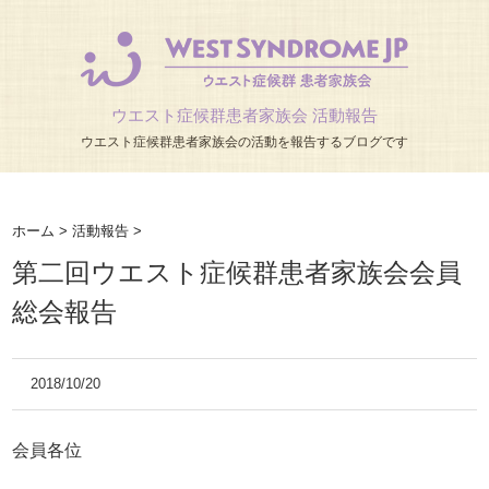
ウエスト症候群患者家族会 活動報告
ウエスト症候群患者家族会の活動を報告するブログです
ホーム
>
活動報告
>
第二回ウエスト症候群患者家族会会員
総会報告
2018/10/20
会員各位