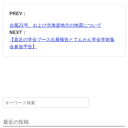
PREV：
台風21号、および北海道地方の地震について
NEXT：
【直近の学会ブース出展報告とてんかん学会学術集
会参加予告】
最近の投稿