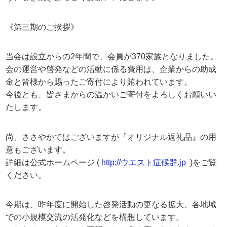
《第三期のご挨拶》
当会は設立からの2年間で、会員が370家族となりました。
会の運営や啓発などの活動に係る費用は、企業からの助成
金と皆様から賜ったご寄付により賄われています。
今後とも、皆さまからの温かいご寄付をよろしくお願いい
たします。
尚、ささやかではございますが『オリジナル返礼品』の用
意もございます。
詳細は公式ホームページ (
http://ウエスト症候群.jp
)をご覧
ください。
今期は、昨年度に開始した啓発活動の更なる拡大、各地域
での小規模交流の活発化などを構想しています。