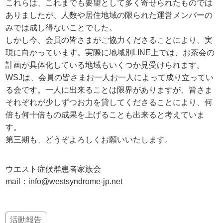
これらは、これまでも要望として多く寄せられたものでは
ありましたが、人数や居住地域の限られた運営メンバーの
みでは成し得ないことでした。
しかし今、会員の皆さまがご協力くださることにより、実
現に向かっています。実際に地域別LINE上では、お茶会の
計画が具体化している地域もいくつか見受けられます。
WSJは、会員の皆さまお一人お一人によって成り立ってい
る会です。一人に出来ることは限界がありますが、皆さま
それぞれが少しずつお力を貸してくださることにより、何
倍も何十倍もの成果を上げることも出来ると考えていま
す。
第三期も、どうぞよろしくお願いいたします。
ウエスト症候群患者家族会
mail：info@westsyndrome-jp.net
活動報告