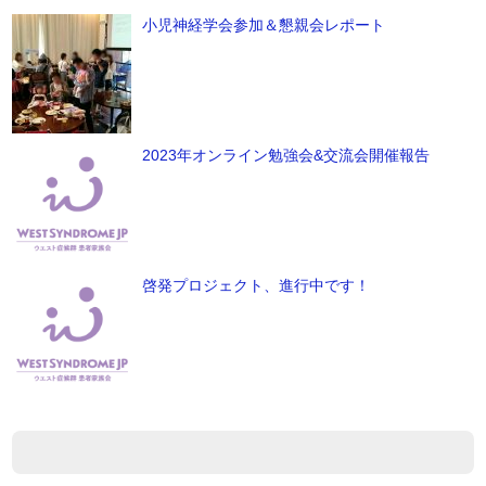
小児神経学会参加＆懇親会レポート
2023年オンライン勉強会&交流会開催報告
啓発プロジェクト、進行中です！