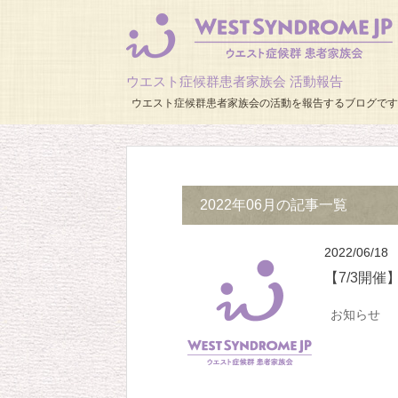
ウエスト症候群患者家族会 活動報告
ウエスト症候群患者家族会の活動を報告するブログです
2022年06月の記事一覧
2022/06/18
【7/3開
お知らせ