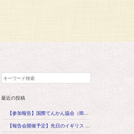
最近の投稿
【参加報告】国際てんかん協会（IBE）希少てんかんリーダーズ・グローバル会議に出席して
【報告会開催予定】先日のイギリス ウィンザーでの国際会議に向けてご寄付いただいた皆様にご案内です