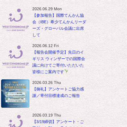
2026.06.29 Mon
【参加報告】国際てんかん協
会（IBE）希少てんかんリーダ
ーズ・グローバル会議に出席
して
2026.06.12 Fri
【報告会開催予定】先日のイ
ギリス ウィンザーでの国際会
議に向けてご寄付いただいた
皆様にご案内です
2026.03.26 Thu
【御礼】アンケートご協力感
謝／寄付目標達成のご報告
2026.03.19 Thu
【3/19締切】アンケート・ご