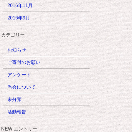
2016年11月
2016年9月
カテゴリー
お知らせ
ご寄付のお願い
アンケート
当会について
未分類
活動報告
NEW エントリー