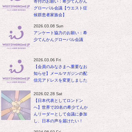
寄付のお願い：希少てんかん
グローバル会議【ウエスト症
候群患者家族会】
2026.03.08 Sun
アンケート協力のお願い：希
少てんかんグローバル会議
2026.03.06 Fri
【会員のみなさまへ重要なお
知らせ】メールマガジンの配
信元アドレスを変更しました
2026.02.28 Sat
【日本代表としてロンドン
へ】世界で20名の希少てんか
んリーダーとして会議に参加
し、日本の声を届けたい！