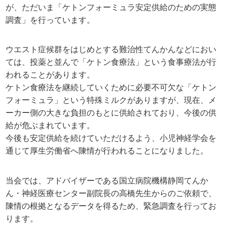
が、ただいま「ケトンフォーミュラ安定供給のための実態
調査」を行っています。
ウエスト症候群をはじめとする難治性てんかんなどにおい
ては、投薬と並んで「ケトン食療法」という食事療法が行
われることがあります。
ケトン食療法を継続していくために必要不可欠な「ケトン
フォーミュラ」という特殊ミルクがありますが、現在、メ
ーカー側の大きな負担のもとに供給されており、今後の供
給が危ぶまれています。
今後も安定供給を続けていただけるよう、小児神経学会を
通じて厚生労働省へ陳情が行われることになりました。
当会では、アドバイザーである国立病院機構静岡てんか
ん・神経医療センター副院長の高橋先生からのご依頼で、
陳情の根拠となるデータを得るため、緊急調査を行ってお
ります。