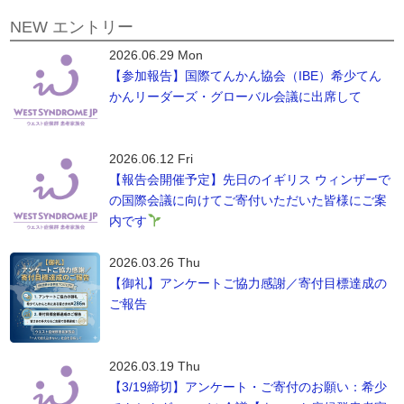
NEW エントリー
2026.06.29 Mon
【参加報告】国際てんかん協会（IBE）希少てん
かんリーダーズ・グローバル会議に出席して
2026.06.12 Fri
【報告会開催予定】先日のイギリス ウィンザーで
の国際会議に向けてご寄付いただいた皆様にご案
内です
2026.03.26 Thu
【御礼】アンケートご協力感謝／寄付目標達成の
ご報告
2026.03.19 Thu
【3/19締切】アンケート・ご寄付のお願い：希少