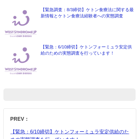
【緊急調査：8/3締切】ケトン食療法に関する最
新情報とケトン食療法経験者への実態調査
【緊急：6/10締切】ケトンフォーミュラ安定供
給のための実態調査を行っています！
PREV：
【緊急：6/10締切】ケトンフォーミュラ安定供給のた