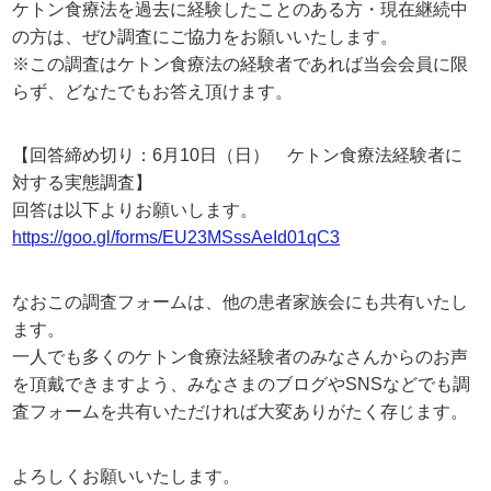
ケトン食療法を過去に経験したことのある方・現在継続中
の方は、ぜひ調査にご協力をお願いいたします。
※この調査はケトン食療法の経験者であれば当会会員に限
らず、どなたでもお答え頂けます。
【回答締め切り：6月10日（日） ケトン食療法経験者に
対する実態調査】
回答は以下よりお願いします。
https://goo.gl/forms/EU23MSssAeId01qC3
なおこの調査フォームは、他の患者家族会にも共有いたし
ます。
一人でも多くのケトン食療法経験者のみなさんからのお声
を頂戴できますよう、みなさまのブログやSNSなどでも調
査フォームを共有いただければ大変ありがたく存じます。
よろしくお願いいたします。