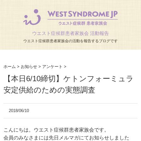
ウエスト症候群患者家族会 活動報告
ウエスト症候群患者家族会の活動を報告するブログです
ホーム
>
お知らせ
>
アンケート
>
【本日6/10締切】ケトンフォーミュラ
安定供給のための実態調査
2018/06/10
こんにちは。ウエスト症候群患者家族会です。
会員のみなさまには先日メルマガにてお知らせしました